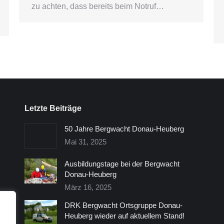
zu achten, dass bereits beim Notruf…
Letzte Beiträge
50 Jahre Bergwacht Donau-Heuberg
Mai 31, 2025
Ausbildungstage bei der Bergwacht
Donau-Heuberg
März 16, 2025
DRK Bergwacht Ortsgruppe Donau-
Heuberg wieder auf aktuellem Stand!