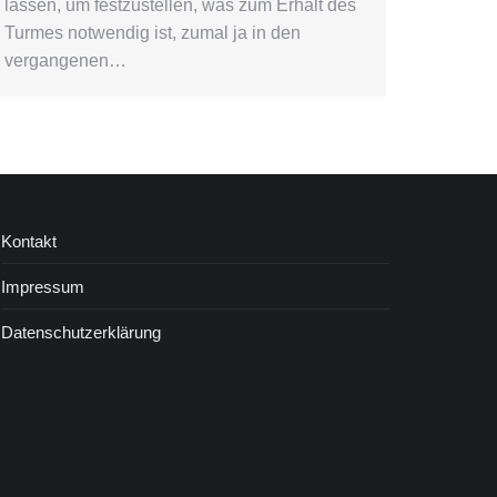
lassen, um festzustellen, was zum Erhalt des
Turmes notwendig ist, zumal ja in den
vergangenen…
Kontakt
Impressum
Datenschutzerklärung