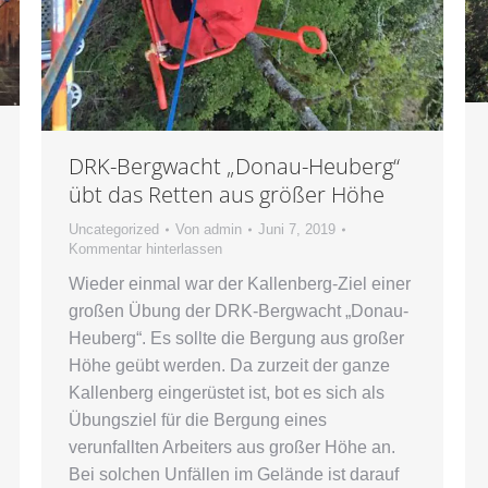
DRK-Bergwacht „Donau-Heuberg“
übt das Retten aus größer Höhe
Uncategorized
Von
admin
Juni 7, 2019
Kommentar hinterlassen
Wieder einmal war der Kallenberg-Ziel einer
großen Übung der DRK-Bergwacht „Donau-
Heuberg“. Es sollte die Bergung aus großer
Höhe geübt werden. Da zurzeit der ganze
Kallenberg eingerüstet ist, bot es sich als
Übungsziel für die Bergung eines
verunfallten Arbeiters aus großer Höhe an.
Bei solchen Unfällen im Gelände ist darauf