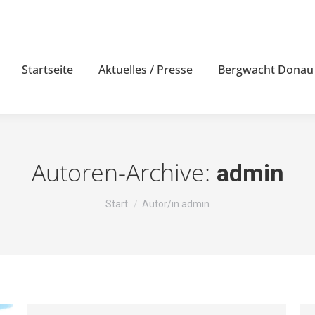
Startseite
Aktuelles / Presse
Bergwacht Donau
Autoren-Archive:
admin
Sie befinden sich hier:
Start
Autor/in admin