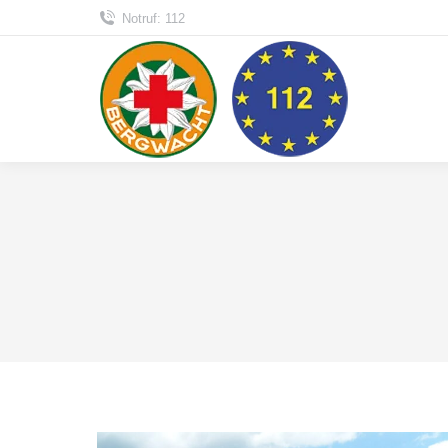
Notruf: 112