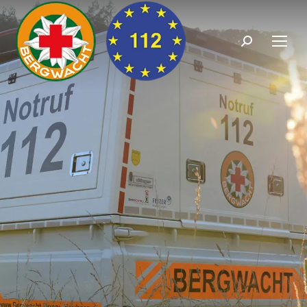
Search: