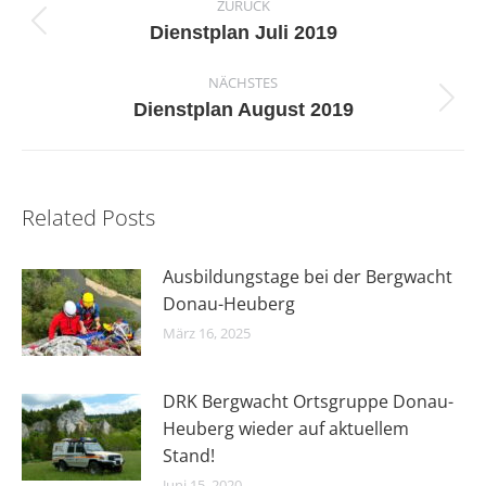
ZURÜCK
Vorheriger
Dienstplan Juli 2019
Beitrag:
NÄCHSTES
Nächster
Dienstplan August 2019
Beitrag:
Related Posts
Ausbildungstage bei der Bergwacht
Donau-Heuberg
März 16, 2025
DRK Bergwacht Ortsgruppe Donau-
Heuberg wieder auf aktuellem
Stand!
Juni 15, 2020