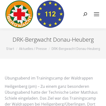
Search:
DRK-Bergwacht Donau-Heuberg
Sie befinden sich hier:
Start
Aktuelles / Presse
DRK-Bergwacht Donau-Heuberg
Übungsabend im Trainingscamp der Waldrappen
Heiligenberg (pm) – Zu einem ganz besonderen
Übungsabend hatte der Technische Leiter Matthäus
Schiele eingeladen. Das Ziel war das Trainingscamp
der Waldrappen bei Heiligenberg/Überlingen. Dort