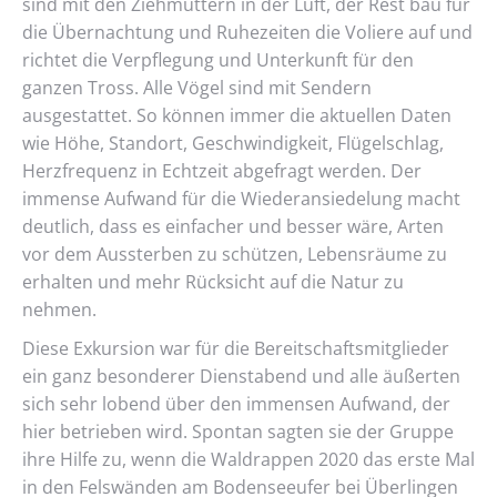
sind mit den Ziehmüttern in der Luft, der Rest bau für
die Übernachtung und Ruhezeiten die Voliere auf und
richtet die Verpflegung und Unterkunft für den
ganzen Tross. Alle Vögel sind mit Sendern
ausgestattet. So können immer die aktuellen Daten
wie Höhe, Standort, Geschwindigkeit, Flügelschlag,
Herzfrequenz in Echtzeit abgefragt werden. Der
immense Aufwand für die Wiederansiedelung macht
deutlich, dass es einfacher und besser wäre, Arten
vor dem Aussterben zu schützen, Lebensräume zu
erhalten und mehr Rücksicht auf die Natur zu
nehmen.
Diese Exkursion war für die Bereitschaftsmitglieder
ein ganz besonderer Dienstabend und alle äußerten
sich sehr lobend über den immensen Aufwand, der
hier betrieben wird. Spontan sagten sie der Gruppe
ihre Hilfe zu, wenn die Waldrappen 2020 das erste Mal
in den Felswänden am Bodenseeufer bei Überlingen